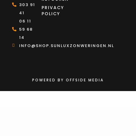
303 91
PRIVACY
41
POLICY
06 11
59 68
14
INFO@SHOP.SUNLUXZONWERINGEN.NL
POWERED BY OFFSIDE MEDIA